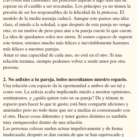
esperar en el castillo a ser rescatadas. Los príncipes ya no tienen la
presión de ser los responsables de la felicidad de la princesa. El
modelo de la media naranja caducó. Aunque esto parece una idea
clara, el miedo a la soledad, a que después de esta pareja no venga
otra, es un motivo de peso para atar a tu pareja cueste lo que cueste.
La idea de quedarnos solos nos aterra. Si somos capaces de superar
este temor, seremos mucho más felices e inevitablemente haremos
más felices a nuestras parejas.
Amar es una capacidad de cada uno, no está en el otro. Si una
relación termina, siempre podemos volver a sentir amor por otra
persona.
2.
No asfixies a tu pareja, todos necesitamos nuestro espacio.
Una relación con espacio da la oportunidad a ambos de ser tal y
como son. La asfixia acaba implicando miedo a mostrar opiniones,
sentimientos, y ¿quién quiere esto en su pareja? Da y tómate tu
espacio para hacer lo que te gusta; está bien compartir aficiones y
amistades pero no todo tiene que ser a medias ni consensuado con
el otro. Hacer cosas diferentes y tener gustos distintos es también
muy enriquecedor dentro de una relación.
Las personas celosas suelen actuar impulsivamente y de forma
inadecuada; después se dan cuenta de que se han equivocado y